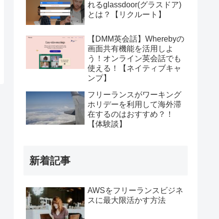
れるglassdoor(グラスドア)
とは？【リクルート】
【DMM英会話】Wherebyの
画面共有機能を活用しよ
う！オンライン英会話でも
使える！【ネイティブキャ
ンプ】
フリーランスがワーキング
ホリデーを利用して海外滞
在するのはおすすめ？！
【体験談】
新着記事
AWSをフリーランスビジネ
スに最大限活かす方法