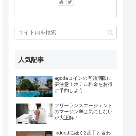
人気記事
agodaコインの有効期限に
要注意！ホテル料金をお得
に予約しよう
フリーランスエージェント
のマージン率は気にしない
が大正解！
Indeedに続く2番手と言わ