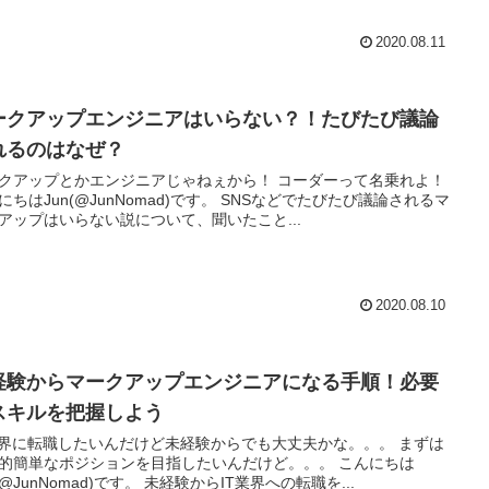
2020.08.11
ークアップエンジニアはいらない？！たびたび議論
れるのはなぜ？
アップとかエンジニアじゃねぇから！ コーダーって名乗れよ！
はJun(@JunNomad)です。 SNSなどでたびたび議論されるマ
アップはいらない説について、聞いたこと...
2020.08.10
経験からマークアップエンジニアになる手順！必要
スキルを把握しよう
業界に転職したいんだけど未経験からでも大丈夫かな。。。 まずは
的簡単なポジションを目指したいんだけど。。。 こんにちは
Jun(@JunNomad)です。 未経験からIT業界への転職を...