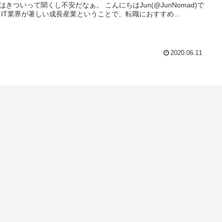
ついって聞くし不安だなぁ。 こんにちはJun(@JunNomad)で
す。 IT業界が著しい成長産業ということで、転職におすすめ...
2020.06.11