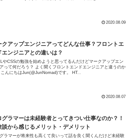
2020.08.09
ークアップエンジニアってどんな仕事？フロントエ
ドエンジニアとの違いは？
MLやCSSの勉強を始めようと思ってるんだけどマークアップエン
だろう？ よく聞くフロントエンドエンジニアと違うのか
な？ こんにちはJun(@JunNomad)です。 HT...
2020.08.07
ログラマーは未経験者とってきつい仕事なのか？！
験談から感じるメリット・デメリット
グラマーが将来性も高くて良いって話を良く聞くんだけど未経験