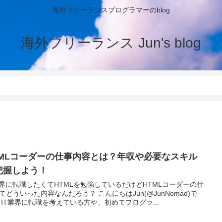
海外フリーランスプログラマーのblog
海外フリーランス Jun's blog
TMLコーダーの仕事内容とは？年収や必要なスキル
把握しよう！
業界に転職したくてHTMLを勉強しているだけどHTMLコーダーの仕
ういった内容なんだろう？ こんにちはJun(@JunNomad)で
す。 IT業界に転職を考えている方や、初めてプログラ...