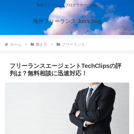
海外フリーランスプログラマーのblog
海外フリーランス Jun's blog
ホーム
働き方
フリーランス
フリーランスエージェントTechClipsの評
判は？無料相談に迅速対応！