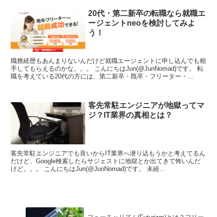
20代・第二新卒の転職なら就職エ
ージェントneoを検討してみよ
う！
職務経歴もあんまりないんだけど就職エージェントに申し込んでも相
手してもらえるのかな。。。 こんにちはJun(@JunNomad)です。 転
職を考えている20代の方には、第二新卒・既卒・フリーター・...
客先常駐エンジニアが地獄ってマ
ジ？IT業界の真相とは？
客先常駐エンジニアでも良いからIT業界へ潜り込もうかと考えてるん
だけど、Google検索したらサジェストに地獄とか出てきて怖いんだ
けど。。。 こんにちはJun(@JunNomad)です。 未経...