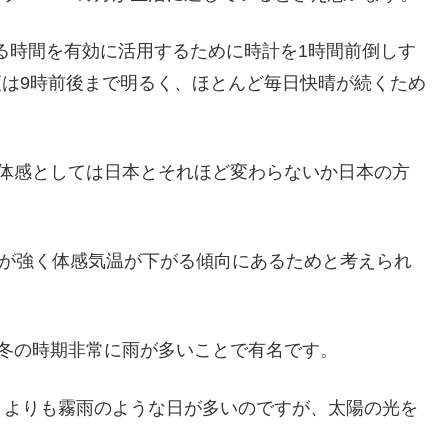
る時間を有効に活用するために時計を1時間前倒しす
夜は9時前後まで明るく、ほとんど毎日快晴が続くため
、体感としては日本とそれほど変わらないか日本の方
風が強く体感気温が下がる傾向にあるためと考えられ
冬の時期非常に雨が多いことで有名です。
うよりも霧雨のような日が多いのですが、太陽の光を