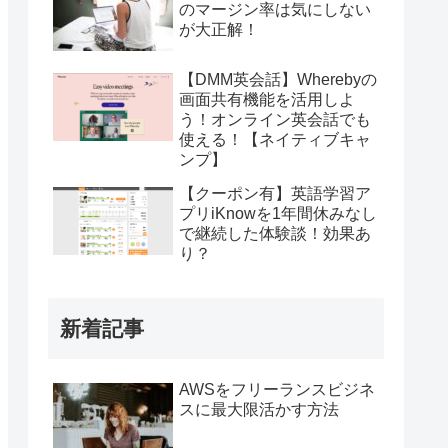
のマージン率は気にしない
が大正解！
【DMM英会話】Wherebyの
画面共有機能を活用しよ
う！オンライン英会話でも
使える！【ネイティブキャ
ンプ】
【クーポン有】英語学習ア
プリiKnowを1年間休みなし
で継続した体験談！効果あ
り？
新着記事
AWSをフリーランスビジネ
スに最大限活かす方法