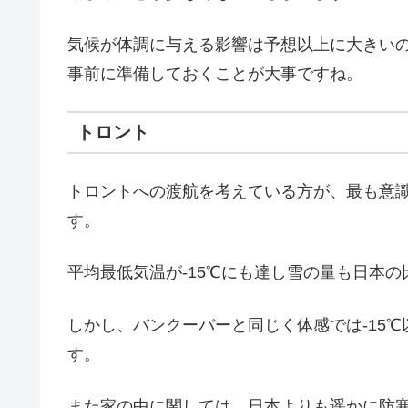
気候が体調に与える影響は予想以上に大きい
事前に準備しておくことが大事ですね。
トロント
トロントへの渡航を考えている方が、最も意
す。
平均最低気温が-15℃にも達し雪の量も日本
しかし、バンクーバーと同じく体感では-15
す。
また家の中に関しては、日本よりも遥かに防