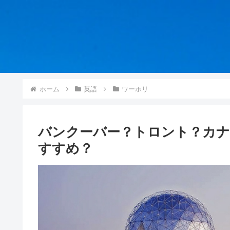
ホーム
英語
ワーホリ
バンクーバー？トロント？カナ
すすめ？