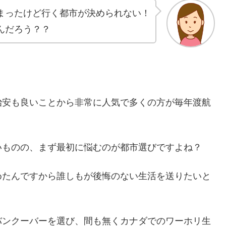
まったけど行く都市が決められない！
んだろう？？
治安も良いことから非常に人気で多くの方が毎年渡航
いものの、まず最初に悩むのが都市選びですよね？
めたんですから誰しもが後悔のない生活を送りたいと
バンクーバーを選び、間も無くカナダでのワーホリ生