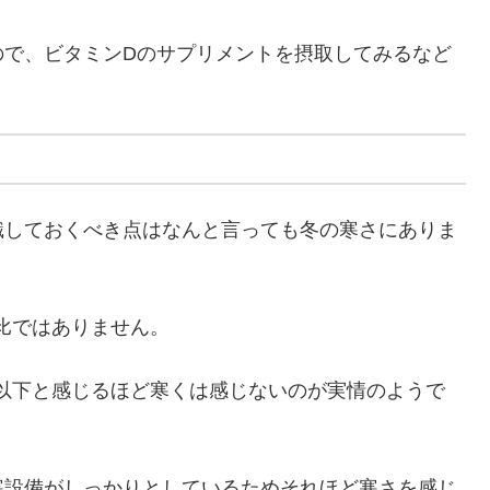
ので、ビタミンDのサプリメントを摂取してみるなど
識しておくべき点はなんと言っても冬の寒さにありま
の比ではありません。
℃以下と感じるほど寒くは感じないのが実情のようで
寒設備がしっかりとしているためそれほど寒さを感じ