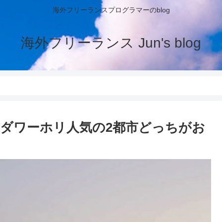
海外フリーランスプログラマーのblog
海外フリーランス Jun's blog
ダワーホリ人気の2都市どっちがお