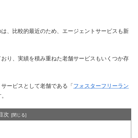
のは、比較的最近のため、エージェントサービスも新
。
ており、実績を積み重ねた老舗サービスもいくつか存
トサービスとして老舗である「
フォスターフリーラン
す。
目次