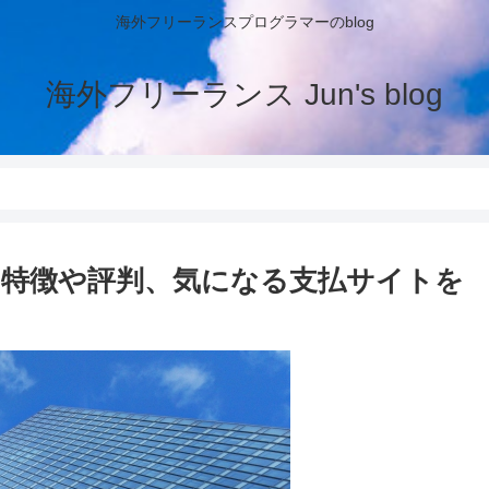
海外フリーランスプログラマーのblog
海外フリーランス Jun's blog
特徴や評判、気になる支払サイトを