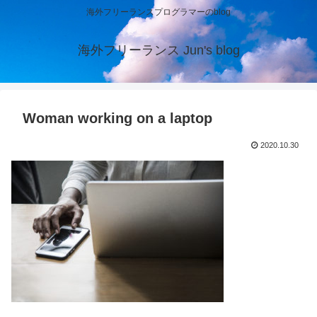
海外フリーランスプログラマーのblog
海外フリーランス Jun's blog
Woman working on a laptop
2020.10.30