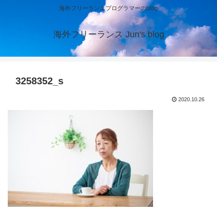
海外フリーランスプログラマーのblog
海外フリーランス Jun's blog
3258352_s
2020.10.26