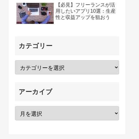
【必見】フリーランスが活
用したいアプリ10選：生産
性と収益アップを狙おう
カテゴリー
アーカイブ