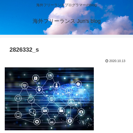
海外フリーランスプログラマーのblog
海外フリーランス Jun's blog
2826332_s
2020.10.13