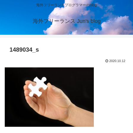
海外フリーランスプログラマーのblog
海外フリーランス Jun's blog
1489034_s
2020.10.12