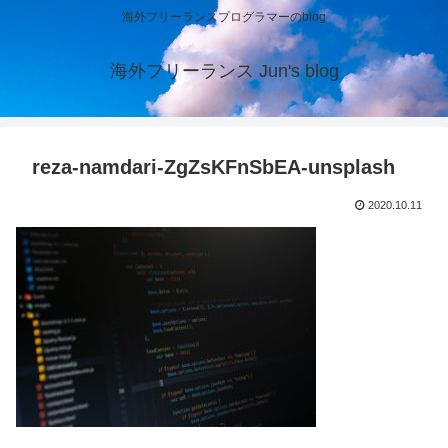
海外フリーランスプログラマーのblog
海外フリーランス Jun's blog
reza-namdari-ZgZsKFnSbEA-unsplash
2020.10.11