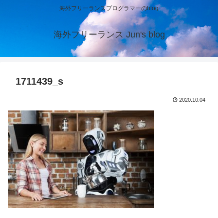
海外フリーランスプログラマーのblog
海外フリーランス Jun's blog
1711439_s
2020.10.04