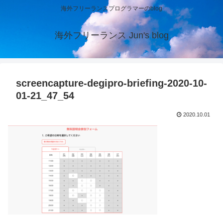
海外フリーランスプログラマーのblog
海外フリーランス Jun's blog
screencapture-degipro-briefing-2020-10-
01-21_47_54
2020.10.01