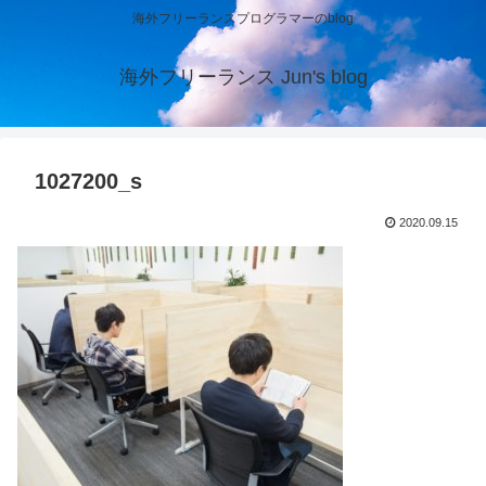
海外フリーランスプログラマーのblog
海外フリーランス Jun's blog
1027200_s
2020.09.15