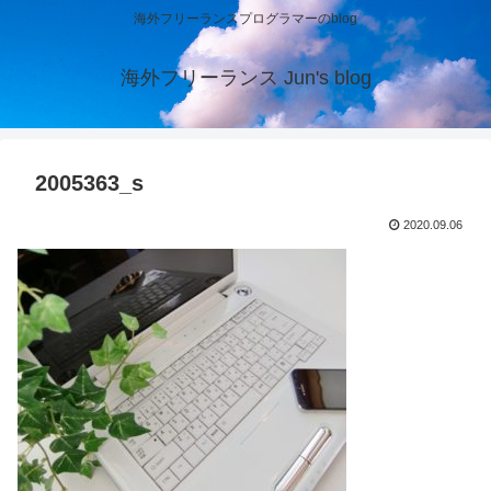
海外フリーランスプログラマーのblog
海外フリーランス Jun's blog
2005363_s
2020.09.06