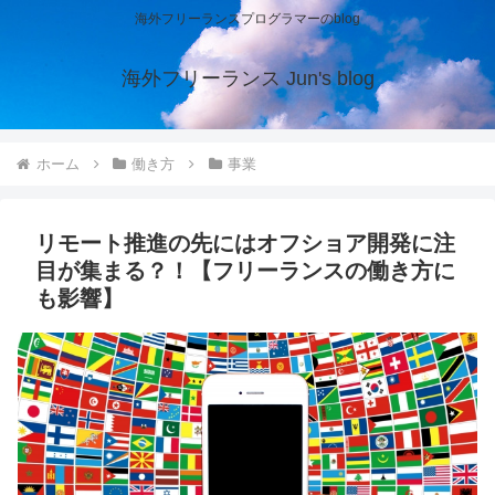
海外フリーランスプログラマーのblog
海外フリーランス Jun's blog
ホーム
働き方
事業
リモート推進の先にはオフショア開発に注
目が集まる？！【フリーランスの働き方に
も影響】