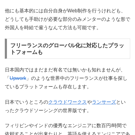
他にも基本的には自分自身がWeb制作を行うけれども、
どうしても手助けが必要な部分のみメンターのような形で
外国人を時給で雇うなんて方法も可能です。
フリーランスのグローバル化に対応したプラッ
トフォームも
日本国内ではまだまだ有名では無いかも知れませんが、
「
Upwork
」のような世界中のフリーランスが仕事を探し
ているプラットフォームも存在します。
日本でいうところの
クラウドワークス
や
ランサーズ
とい
ったクラウドソーシングの世界版です。
フィリピンやインドの優秀なエンジニアに数百円/時間で
依頼することが出来たりと、英語を使えるエンジニアであ