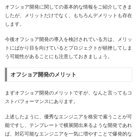
オフショア開発に関しての基本的な情報をご紹介してきま
したが、メリットだけでなく、もちろんデメリットも存在
します。
今後オフショア開発の導入を検討されている方は、メリッ
トにばかり目を向けているとプロジェクトが頓挫してしま
う可能性があることにも注意しておきましょう。
オフショア開発のメリット
まずオフショア開発のメリットですが、なんと言ってもコ
ストパフォーマンスにあります。
上述したように、優秀なエンジニアを格安で雇うことが可
能ですし、テンプレートで横展開出来るような開発であれ
ば、対応可能なエンジニアを一気に増やすことで爆発的な