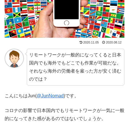
2020.11.05
2020.08.12
リモートワークが一般的になってくると日本
国内でも海外でもどこでも作業が可能だな。
それなら海外の労働者を雇った方が安く済む
のでは？
こんにちはJun(
@JunNomad
)です。
コロナの影響で日本国内でもリモートワークが一気に一般
的になってきた感があるのではないでしょうか。