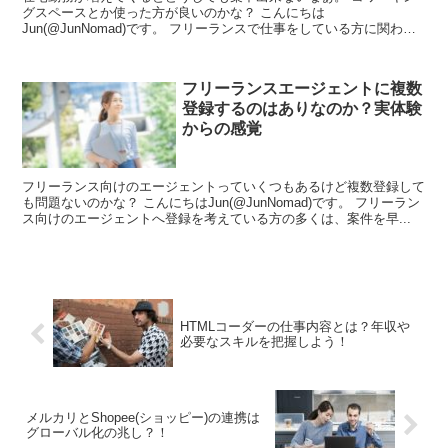
グスペースとか使った方が良いのかな？ こんにちは
Jun(@JunNomad)です。 フリーランスで仕事をしている方に関わら
ず...
フリーランスエージェントに複数
登録するのはありなのか？実体験
からの感覚
フリーランス向けのエージェントっていくつもあるけど複数登録して
も問題ないのかな？ こんにちはJun(@JunNomad)です。 フリーラン
ス向けのエージェントへ登録を考えている方の多くは、案件を早...
HTMLコーダーの仕事内容とは？年収や
必要なスキルを把握しよう！
メルカリとShopee(ショッピー)の連携は
グローバル化の兆し？！