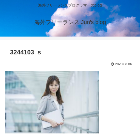
海外フリーランスプログラマーのblog
海外フリーランス Jun's blog
3244103_s
2020.08.06