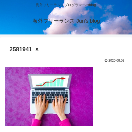
海外フリーランスプログラマーのblog
海外フリーランス Jun's blog
2581941_s
2020.08.02