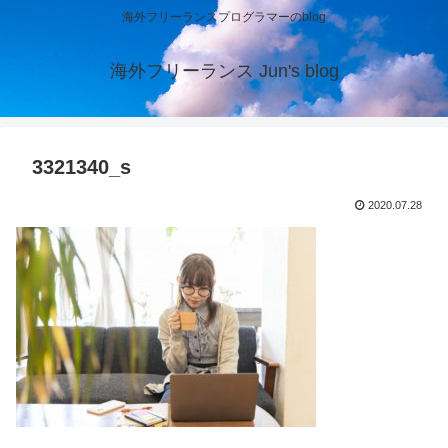
海外フリーランスプログラマーのblog
海外フリーランス Jun's blog
3321340_s
2020.07.28