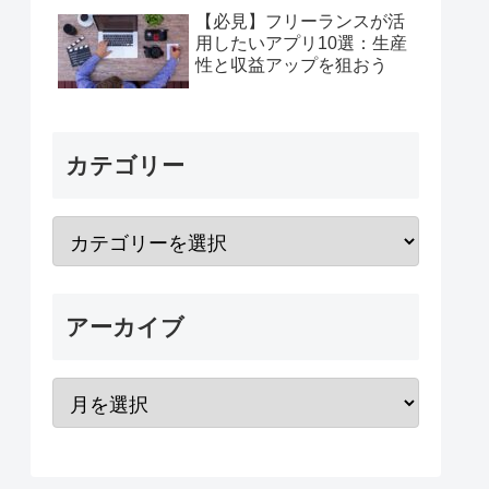
【必見】フリーランスが活
用したいアプリ10選：生産
性と収益アップを狙おう
カテゴリー
アーカイブ