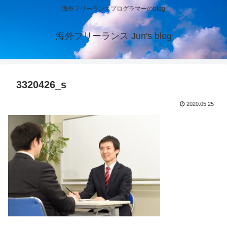
海外フリーランスプログラマーのblog
海外フリーランス Jun's blog
3320426_s
2020.05.25