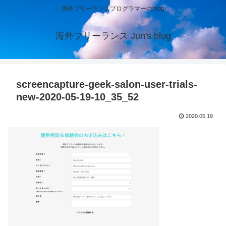
海外フリーランスプログラマーのblog
海外フリーランス Jun's blog
screencapture-geek-salon-user-trials-
new-2020-05-19-10_35_52
2020.05.19