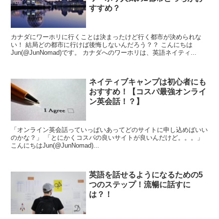
すすめ？
カナダにワーホリに行くことは決まったけど行く都市が決められな
い！ 結局どの都市に行けば後悔しないんだろう？？ こんにちは
Jun(@JunNomad)です。 カナダへのワーホリは、英語ネイティ...
ネイティブキャンプは初心者にも
おすすめ！【コスパ最強オンライ
ン英会話！？】
「オンライン英会話っていっぱいあってどのサイトに申し込めばいい
のかな？」 「とにかくコスパの良いサイトが良いんだけど。。。」
こんにちはJun(@JunNomad)...
英語を話せるようになるための5
つのステップ！流暢に話すに
は？！