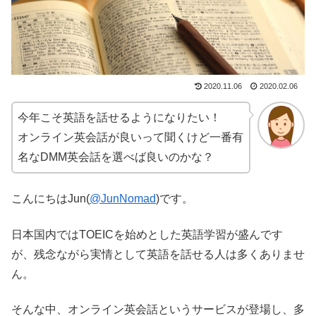
2020.11.06
2020.02.06
今年こそ英語を話せるようになりたい！
オンライン英会話が良いって聞くけど一番有
名なDMM英会話を選べば良いのかな？
こんにちはJun(
@JunNomad
)です。
日本国内ではTOEICを始めとした英語学習が盛んです
が、残念ながら実情として英語を話せる人は多くありませ
ん。
そんな中、オンライン英会話というサービスが登場し、多