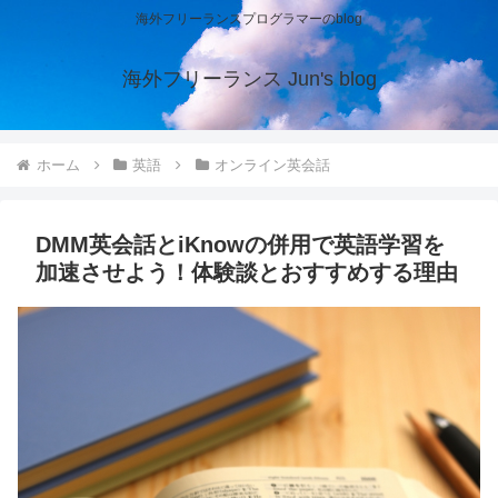
海外フリーランスプログラマーのblog
海外フリーランス Jun's blog
ホーム
英語
オンライン英会話
DMM英会話とiKnowの併用で英語学習を
加速させよう！体験談とおすすめする理由