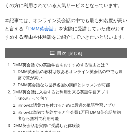
くの方に利用されている人気サービスとなっています。
本記事では、オンライン英会話の中でも最も知名度が高い
と言える「
DMM英会話
」を実際に受講していた僕がおす
すめする理由や体験談をご紹介していきたいと思います。
目次
DMM英会話での英語学習をおすすめする理由とは？
DMM英会話の教材は数あるオンライン英会話の中でも豊
富で質が高い
DMM英会話なら世界各国の講師とレッスンが可能
DMM英会話に入会すると利用出来る英語学習アプリ
「iKnow」って何？
iKnowは語彙力を付けるために最適の単語学習アプリ
iKnowは単独で契約すると年会費1万円 DMM英会話契約
者なら無料で利用可能
DMM英会話を実際に受講した体験談