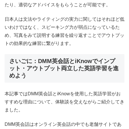
たり、適切なアドバイスをもらうことが可能です。
日本人は文法やライティングの実力に関してはそれほど低
いわけではなく、スピーキング力が弱点になっているた
め、写真をみて説明する練習を繰り返すことでアウトプッ
トの効果的な練習に繋がります。
さいごに：DMM英会話とiKnowでインプ
ット・アウトプット両立した英語学習を進
めよう
本記事ではDMM英会話とiKnowを使用した英語学習がお
すすめな理由について、体験談を交えながらご紹介してき
ました。
DMM英会話はオンライン英会話の中でも老舗サイトであ