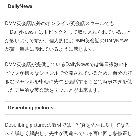
DailyNews
DMM英会話以外のオンライン英会話スクールでも
「DailyNews」はトピックとして取り入れられていること
が多いようですが、個人的にはDMM英会話のDailyNews
が質・量共に優れているように感じます。
DMM英会話が提供しているDailyNewsでは毎日複数のト
ピックが様々なジャンルで公開されているため、自分の好
きなジャンルを中心に先生と会話することで時事ネタを使
った実用的な英会話を学ぶことが出来ます。
Describing pictures
Describing picturesの教材では、写真を先生に対してなる
べく詳しく解説し、先生が間違っている言い回しを修正し