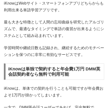
iKnowはWebサイト・スマートフォンアプリどちらからも
利用出来る単語学習アプリです。
最も大きな特徴として人間の忘却曲線を研究したアルゴリ
ズムで、最適なタイミングで単語の復習が出来るようにシ
ステムとして組み込まれています。
学習時間や継続日数も記録され、継続するためのモチベー
ションを保つのに非常に有効なサービスです。
iKnowは単独で契約すると年会費1万円 DMM英
会話契約者なら無料で利用可能
iKnowは、単体での契約を行うことも可能ですが年会費お
よそ1万円が掛かってしまいます。
一方で、DMM英会話ユーザーであれば、完全無料で