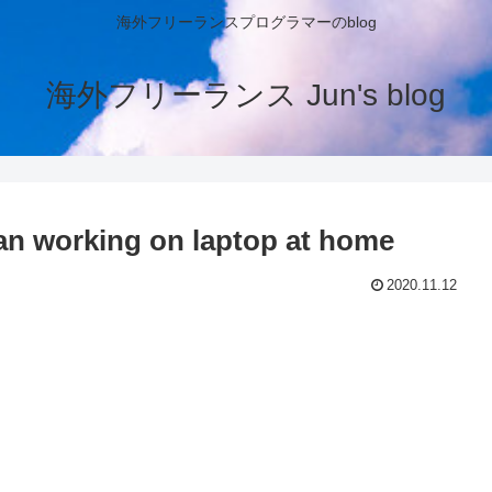
海外フリーランスプログラマーのblog
海外フリーランス Jun's blog
n working on laptop at home
2020.11.12