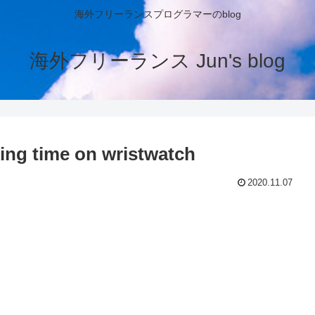
海外フリーランスプログラマーのblog
海外フリーランス Jun's blog
ng time on wristwatch
2020.11.07