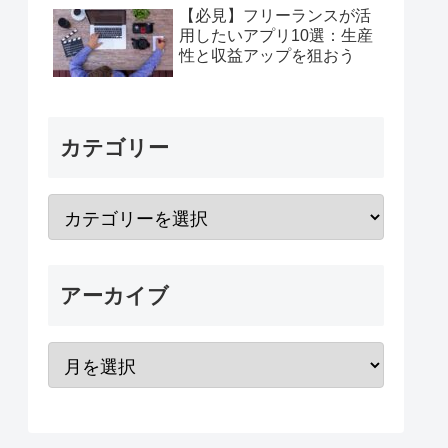
【必見】フリーランスが活
用したいアプリ10選：生産
性と収益アップを狙おう
カテゴリー
アーカイブ