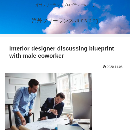
海外フリーランスプログラマーのblog
海外フリーランス Jun's blog
Interior designer discussing blueprint
with male coworker
2020.11.06