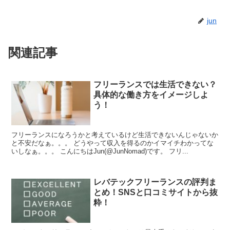
jun
関連記事
フリーランスでは生活できない？
具体的な働き方をイメージしよ
う！
フリーランスになろうかと考えているけど生活できないんじゃないか
と不安だなぁ。。。 どうやって収入を得るのかイマイチわかってな
いしなぁ。。。 こんにちはJun(@JunNomad)です。 フリ...
レバテックフリーランスの評判ま
とめ！SNSと口コミサイトから抜
粋！