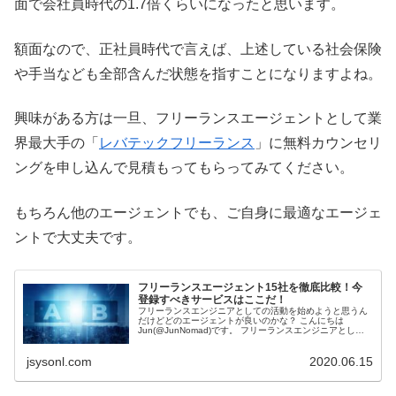
面で会社員時代の1.7倍くらいになったと思います。
額面なので、正社員時代で言えば、上述している社会保険
や手当なども全部含んだ状態を指すことになりますよね。
興味がある方は一旦、フリーランスエージェントとして業
界最大手の「
レバテックフリーランス
」に無料カウンセリ
ングを申し込んで見積もってもらってみてください。
もちろん他のエージェントでも、ご自身に最適なエージェ
ントで大丈夫です。
フリーランスエージェント15社を徹底比較！今
登録すべきサービスはここだ！
フリーランスエンジニアとしての活動を始めようと思うん
だけどどのエージェントが良いのかな？ こんにちは
Jun(@JunNomad)です。 フリーランスエンジニアとして
活動を始める方の中には、まずはフ...
jsysonl.com
2020.06.15