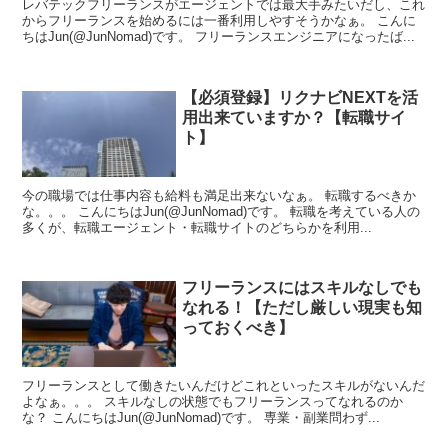
レバテックフリーランスがエージェントでは最大手みたいだし、これ
からフリーランスを始めるには一番利用しやすそうかなぁ。 こんに
ちはJun(@JunNomad)です。 フリーランスエンジニアになったば...
【必須登録】リクナビNEXTを活
用出来ていますか？【転職サイ
ト】
今の職場では仕事内容も給料も満足出来ないなぁ。 転職するべきか
な。。。 こんにちはJun(@JunNomad)です。 転職を考えている人の
多くが、転職エージェント・転職サイトのどちらかを利用...
フリーランスにはスキルなしでも
なれる！【ただし厳しい現実も知
っておくべき】
フリーランスとして働きたいんだけどこれといったスキルがないんだ
よなぁ。。。 スキルなしの状態でもフリーランスってなれるのか
な？ こんにちはJun(@JunNomad)です。 専業・副業問わず...