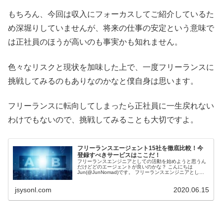
もちろん、今回は収入にフォーカスしてご紹介しているた
め深堀りしていませんが、将来の仕事の安定という意味で
は正社員のほうが高いのも事実かも知れません。
色々なリスクと現状を加味した上で、一度フリーランスに
挑戦してみるのもありなのかなと僕自身は思います。
フリーランスに転向してしまったら正社員に一生戻れない
わけでもないので、挑戦してみることも大切ですよ。
フリーランスエージェント15社を徹底比較！今
登録すべきサービスはここだ！
フリーランスエンジニアとしての活動を始めようと思うん
だけどどのエージェントが良いのかな？ こんにちは
Jun(@JunNomad)です。 フリーランスエンジニアとして
活動を始める方の中には、まずはフ...
jsysonl.com
2020.06.15