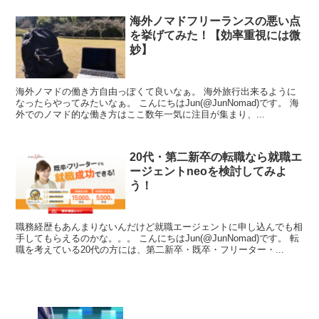
海外ノマドフリーランスの悪い点
を挙げてみた！【効率重視には微
妙】
海外ノマドの働き方自由っぽくて良いなぁ。 海外旅行出来るように
なったらやってみたいなぁ。 こんにちはJun(@JunNomad)です。 海
外でのノマド的な働き方はここ数年一気に注目が集まり、...
20代・第二新卒の転職なら就職エ
ージェントneoを検討してみよ
う！
職務経歴もあんまりないんだけど就職エージェントに申し込んでも相
手してもらえるのかな。。。 こんにちはJun(@JunNomad)です。 転
職を考えている20代の方には、第二新卒・既卒・フリーター・...