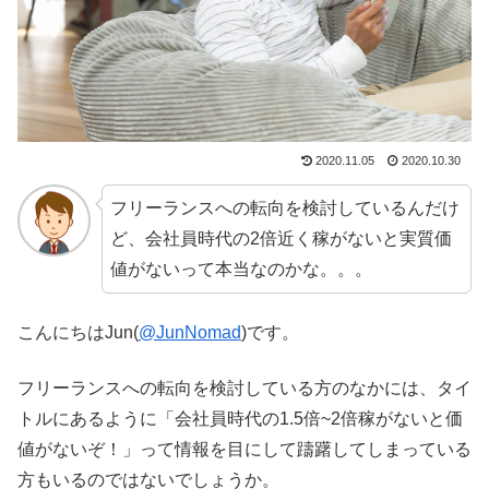
2020.11.05
2020.10.30
フリーランスへの転向を検討しているんだけ
ど、会社員時代の2倍近く稼がないと実質価
値がないって本当なのかな。。。
こんにちはJun(
@JunNomad
)です。
フリーランスへの転向を検討している方のなかには、タイ
トルにあるように「会社員時代の1.5倍~2倍稼がないと価
値がないぞ！」って情報を目にして躊躇してしまっている
方もいるのではないでしょうか。