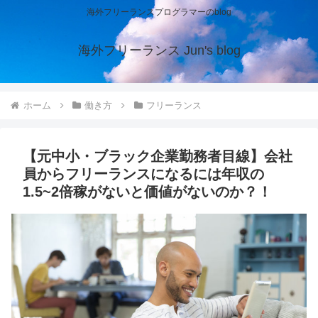
海外フリーランスプログラマーのblog
海外フリーランス Jun's blog
ホーム
働き方
フリーランス
【元中小・ブラック企業勤務者目線】会社
員からフリーランスになるには年収の
1.5~2倍稼がないと価値がないのか？！