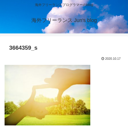
海外フリーランスプログラマーのblog
海外フリーランス Jun's blog
3664359_s
2020.10.17