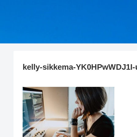
kelly-sikkema-YK0HPwWDJ1I-