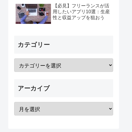
【必見】フリーランスが活
用したいアプリ10選：生産
性と収益アップを狙おう
カテゴリー
アーカイブ