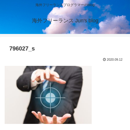
海外フリーランスプログラマーのblog
海外フリーランス Jun's blog
796027_s
2020.09.12