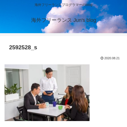
海外フリーランスプログラマーのblog
海外フリーランス Jun's blog
2592528_s
2020.08.21