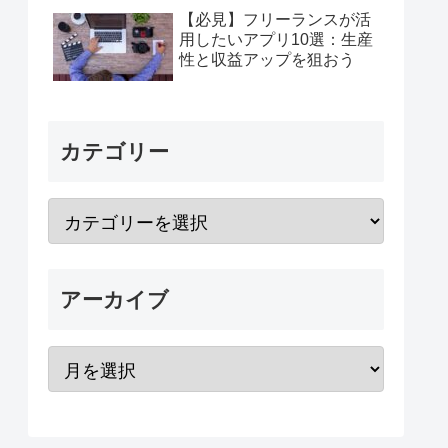
【必見】フリーランスが活
用したいアプリ10選：生産
性と収益アップを狙おう
カテゴリー
アーカイブ