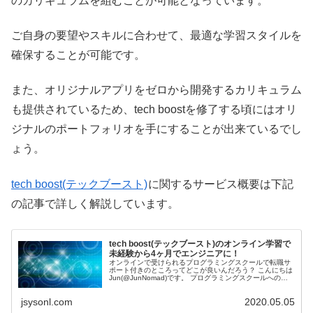
のカリキュラムを組むことが可能となっています。
ご自身の要望やスキルに合わせて、最適な学習スタイルを
確保することが可能です。
また、オリジナルアプリをゼロから開発するカリキュラム
も提供されているため、tech boostを修了する頃にはオリ
ジナルのポートフォリオを手にすることが出来ているでし
ょう。
tech boost(テックブースト)
に関するサービス概要は下記
の記事で詳しく解説しています。
tech boost(テックブースト)のオンライン学習で
未経験から4ヶ月でエンジニアに！
オンラインで受けられるプログラミングスクールで転職サ
ポート付きのところってどこが良いんだろう？ こんにちは
Jun(@JunNomad)です。 プログラミングスクールへの申
し込みを検討している方の多...
jsysonl.com
2020.05.05