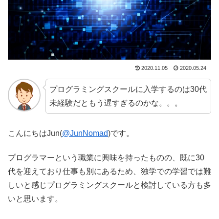
2020.11.05
2020.05.24
プログラミングスクールに入学するのは30代
未経験だともう遅すぎるのかな。。。
こんにちはJun(
@JunNomad
)です。
プログラマーという職業に興味を持ったものの、既に30
代を迎えており仕事も別にあるため、独学での学習では難
しいと感じプログラミングスクールと検討している方も多
いと思います。