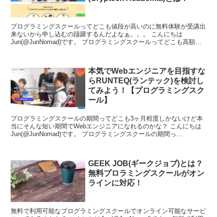
プログラミングスクールってどこも値段が高いのに無料体験が受講出
来ないから申し込むの躊躇するんだよなぁ。。。 こんにちは
Jun(@JunNomad)です。 プログラミングスクールってどこも高額な
受講...
本気でWebエンジニアを目指すな
らRUNTEQ(ランテック)を検討し
てみよう！【プログラミングスク
ール】
プログラミングスクールの期間ってどこも3ヶ月程度しかないけど本
当にそんな短い期間でWebエンジニアになれるのかな？ こんにちは
Jun(@JunNomad)です。 プログラミングスクールの期間っ...
GEEK JOB(ギークジョブ)とは？
無料プロラミングスクールがオン
ラインに対応！
無料で利用可能なプログラミングスクールでオンライン可能なサービ