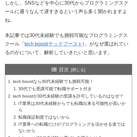
しかし、SNSなどを中心に30代からプログラミングスク
ールに通うなんて遅すぎるという声も多く聞かれますよ
ね。
本記事では30代未経験でも挑戦可能なプログラミングス
クール「
tech boost(テックブースト)
」がなぜ選ばれてい
るのかについて、解析していきたいと思います。
目次
tech boostなら30代未経験でも挑戦可能！
30代でも受講可能で転職サポート付き
tech boostが30代未経験の受講を許可しているのはなぜ？
IT業界は30代未経験からでも転職出来る可能性が高いか
ら
転職保証制度ではないから
IT業界への転職だけがプログラミングを活かせる道では
ないから