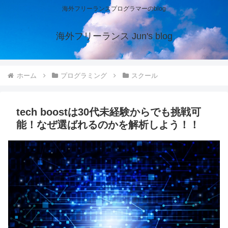
海外フリーランスプログラマーのblog
海外フリーランス Jun's blog
ホーム
プログラミング
スクール
tech boostは30代未経験からでも挑戦可
能！なぜ選ばれるのかを解析しよう！！