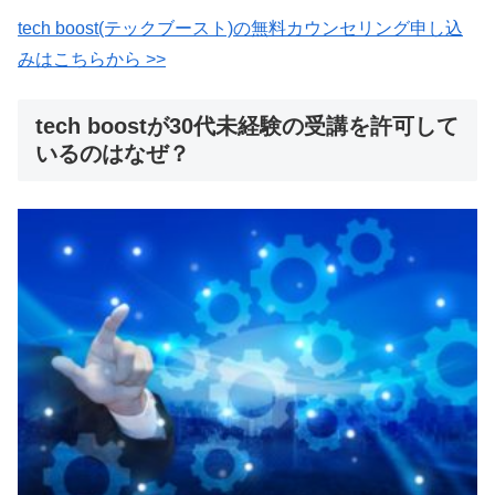
tech boost(テックブースト)の無料カウンセリング申し込
みはこちらから >>
tech boostが30代未経験の受講を許可して
いるのはなぜ？