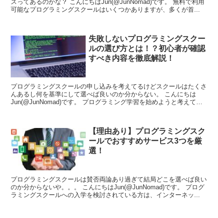
スってあるのかな？ こんにちはJun(@JunNomad)です。 無料で利用
可能なプログラミングスクールはいくつかありますが、多くが首...
失敗しないプログラミングスクー
ルの選び方とは！？初心者が確認
すべき内容を徹底解説！
プログラミングスクールの申し込みを考えてるけどスクールはたくさ
んあるし何を基準にして選べば良いのか分からない。 こんにちは
Jun(@JunNomad)です。 プログラミング学習を始めようと考えて
い...
【理由あり】プログラミングスク
ールでおすすめサービス3つを厳
選！
プログラミングスクールは賛否両論あり過ぎて結局どこを選べば良い
のか分からないや。。。 こんにちはJun(@JunNomad)です。 プログ
ラミングスクールへの入学を検討されている方は、インターネッ...