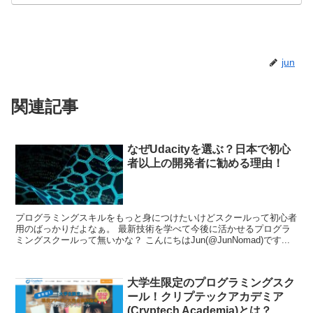
jun
関連記事
なぜUdacityを選ぶ？日本で初心
者以上の開発者に勧める理由！
プログラミングスキルをもっと身につけたいけどスクールって初心者
用のばっかりだよなぁ。 最新技術を学べて今後に活かせるプログラ
ミングスクールって無いかな？ こんにちはJun(@JunNomad)です...
大学生限定のプログラミングスク
ール！クリプテックアカデミア
(Cryptech Academia)とは？