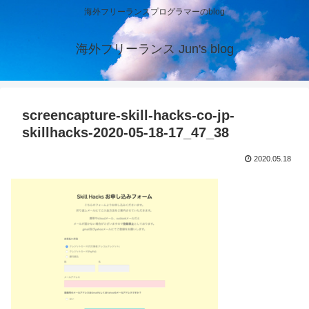
海外フリーランスプログラマーのblog
海外フリーランス Jun's blog
screencapture-skill-hacks-co-jp-
skillhacks-2020-05-18-17_47_38
2020.05.18