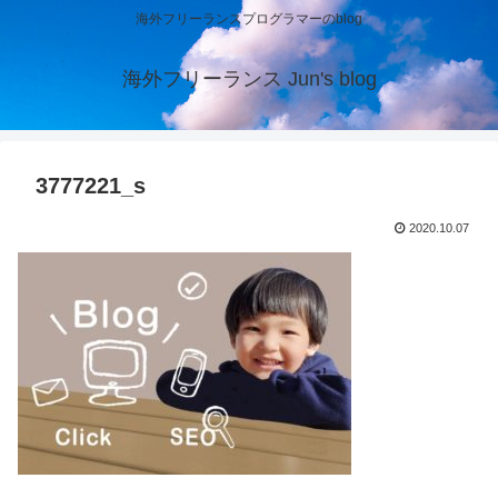
海外フリーランスプログラマーのblog
海外フリーランス Jun's blog
3777221_s
2020.10.07