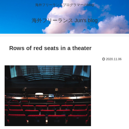
海外フリーランスプログラマーのblog
海外フリーランス Jun's blog
Rows of red seats in a theater
2020.11.06