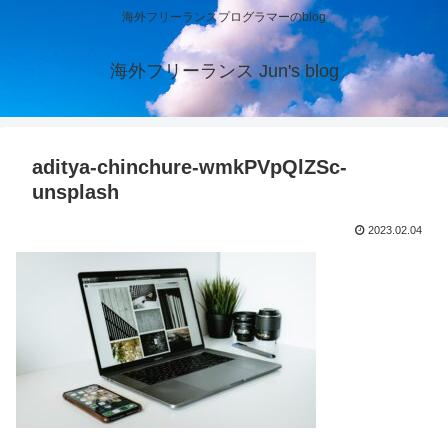
海外フリーランスプログラマーのblog
海外フリーランス Jun's blog
aditya-chinchure-wmkPVpQlZSc-
unsplash
2023.02.04