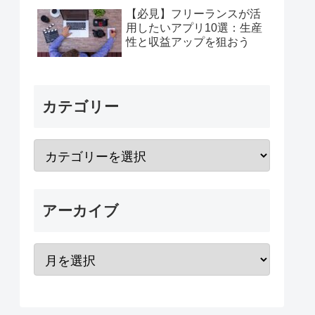
【必見】フリーランスが活
用したいアプリ10選：生産
性と収益アップを狙おう
カテゴリー
アーカイブ