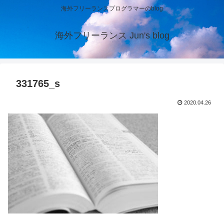
海外フリーランスプログラマーのblog
海外フリーランス Jun's blog
331765_s
2020.04.26